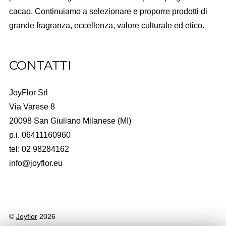
cacao. Continuiamo a selezionare e proporre prodotti di
grande fragranza, eccellenza, valore culturale ed etico.
CONTATTI
JoyFlor Srl
Via Varese 8
20098 San Giuliano Milanese (MI)
p.i. 06411160960
tel: 02 98284162
info@joyflor.eu
©
Joyflor
2026