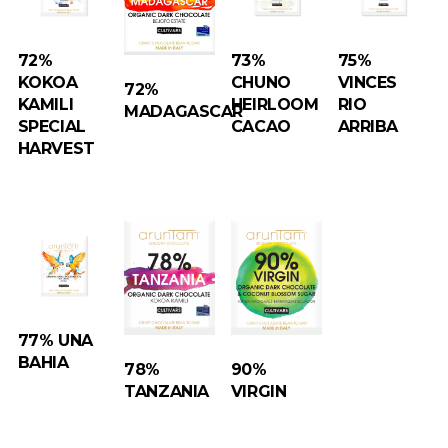
72%
73%
75%
KOKOA
CHUNO
VINCES
72%
KAMILI
HEIRLOOM
RIO
MADAGASCAR
SPECIAL
CACAO
ARRIBA
HARVEST
77% UNA
BAHIA
78%
90%
TANZANIA
VIRGIN