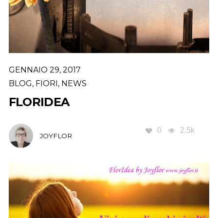
GENNAIO 29, 2017
BLOG
,
FIORI
,
NEWS
FLORIDEA
0
2.5k
JOYFLOR