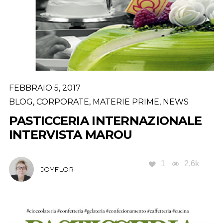
FEBBRAIO 5, 2017
BLOG
,
CORPORATE
,
MATERIE PRIME
,
NEWS
PASTICCERIA INTERNAZIONALE
INTERVISTA MAROU
1
2.6k
JOYFLOR