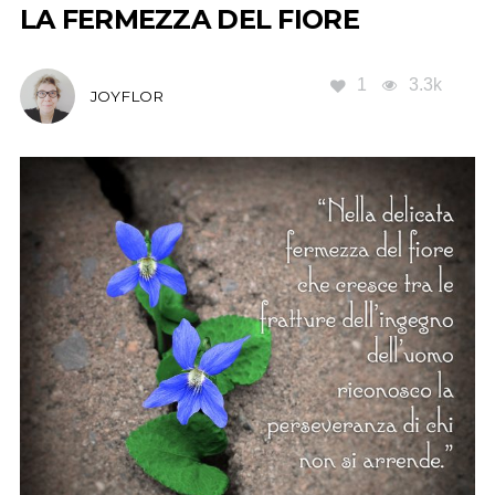
LA FERMEZZA DEL FIORE
1
3.3k
JOYFLOR