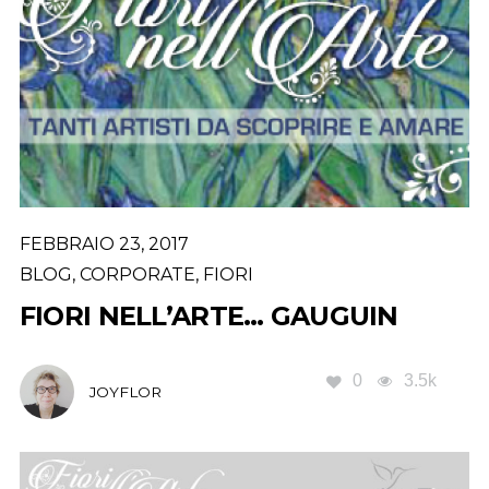
FEBBRAIO 23, 2017
BLOG
,
CORPORATE
,
FIORI
FIORI NELL’ARTE… GAUGUIN
0
3.5k
JOYFLOR