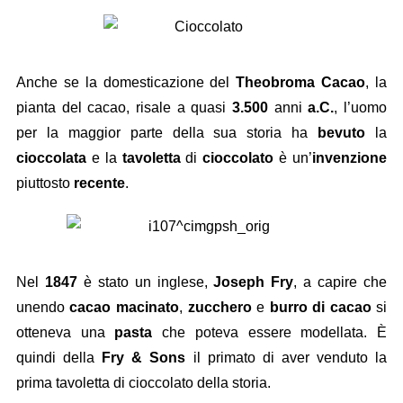
Anche se la domesticazione del
Theobroma Cacao
, la
pianta del cacao, risale a quasi
3.500
anni
a.C.
, l’uomo
per la maggior parte della sua storia ha
bevuto
la
cioccolata
e la
tavoletta
di
cioccolato
è un’
invenzione
piuttosto
recente
.
Nel
1847
è stato un inglese,
Joseph Fry
, a capire che
unendo
cacao macinato
,
zucchero
e
burro di cacao
si
otteneva una
pasta
che poteva essere modellata. È
quindi della
Fry & Sons
il primato di aver venduto la
prima tavoletta di cioccolato della storia.