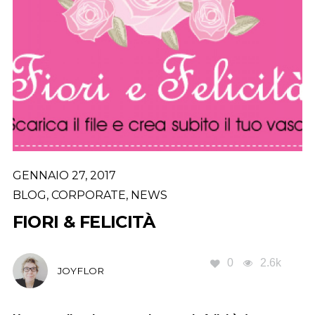
GENNAIO 27, 2017
BLOG
,
CORPORATE
,
NEWS
FIORI & FELICITÀ
0
2.6k
JOYFLOR