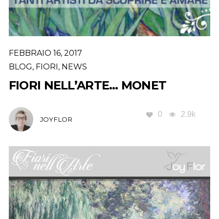
FEBBRAIO 16, 2017
BLOG
,
FIORI
,
NEWS
FIORI NELL’ARTE… MONET
0
2.9k
JOYFLOR