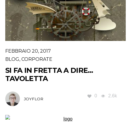
FEBBRAIO 20, 2017
BLOG
,
CORPORATE
SI FA IN FRETTA A DIRE…
TAVOLETTA
0
2.6k
JOYFLOR