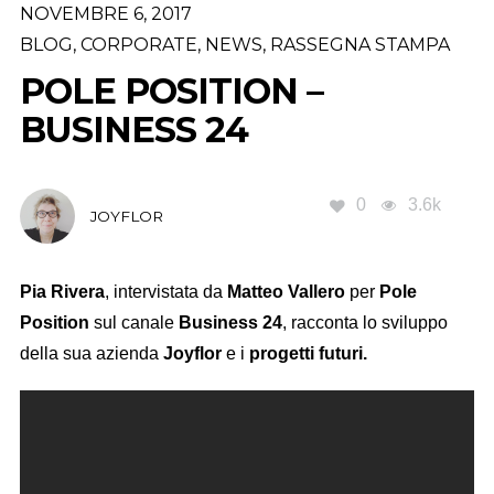
NOVEMBRE 6, 2017
BLOG
,
CORPORATE
,
NEWS
,
RASSEGNA STAMPA
POLE POSITION –
BUSINESS 24
0
3.6k
JOYFLOR
Pia Rivera
, intervistata da
Matteo Vallero
per
Pole
Position
sul canale
Business 24
, racconta lo sviluppo
della sua azienda
Joyflor
e i
progetti futuri.