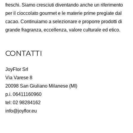
freschi. Siamo cresciuti diventando anche un riferimento
per il cioccolato gourmet e le materie prime pregiate dal
cacao. Continuiamo a selezionare e proporre prodotti di
grande fragranza, eccellenza, valore culturale ed etico.
CONTATTI
JoyFlor Srl
Via Varese 8
20098 San Giuliano Milanese (MI)
p.i. 06411160960
tel: 02 98284162
info@joyflor.eu